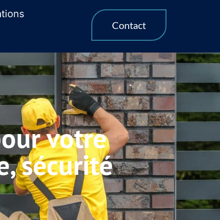
ations
Contact
pour votre
e, sécurité