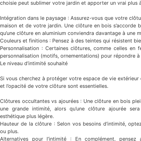
choisie peut sublimer votre jardin et apporter un vrai plus 
Intégration dans le paysage : Assurez-vous que votre clôtu
maison et de votre jardin. Une clôture en bois s’accorde bi
qu’une clôture en aluminium conviendra davantage à une 
Couleurs et finitions : Pensez à des teintes qui résistent bi
Personnalisation : Certaines clôtures, comme celles en f
personnalisation (motifs, ornementations) pour répondre à 
Le niveau d’intimité souhaité
Si vous cherchez à protéger votre espace de vie extérieur d
et l’opacité de votre clôture sont essentielles.
Clôtures occultantes vs ajourées : Une clôture en bois pl
une grande intimité, alors qu’une clôture ajourée ser
esthétique plus légère.
Hauteur de la clôture : Selon vos besoins d’intimité, opt
ou plus.
Alternatives pour l’intimité : En complément, pensez