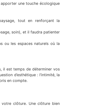
t apporter une touche écologique
paysage, tout en renforçant la
sage, soin), et il faudra patienter
ns ou les espaces naturels où la
, il est temps de déterminer vos
stion d’esthétique : l’intimité, la
 pris en compte.
 votre clôture. Une clôture bien