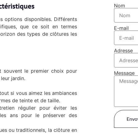
ctéristiques
Nom
es options disponibles. Différents
ifiques, que ce soit en termes
E-mail
’horizon des types de clôtures les
Adresse
st souvent le premier choix pour
Message
eur jardin.
rtout si vous aimez les ambiances
mes de teinte et de taille.
retien régulier pour éviter les
 les ans pour le préserver des
Envo
ues ou traditionnels, la clôture en