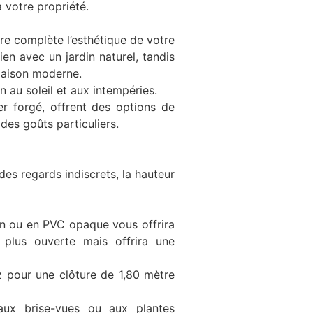
à votre propriété.
re complète l’esthétique de votre
en avec un jardin naturel, tandis
maison moderne.
en au soleil et aux intempéries.
er forgé, offrent des options de
des goûts particuliers.
es regards indiscrets, la hauteur
ein ou en PVC opaque vous offrira
a plus ouverte mais offrira une
ez pour une clôture de 1,80 mètre
 aux brise-vues ou aux plantes