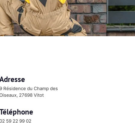
Adresse
9 Résidence du Champ des
Oiseaux, 27698 Vitot
Téléphone
02 59 22 99 02