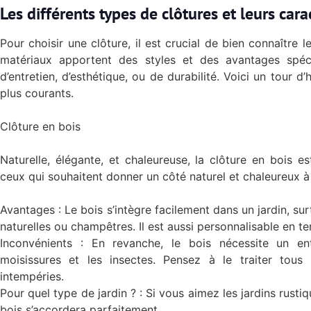
Les différents types de clôtures et leurs cara
Pour choisir une clôture, il est crucial de bien connaître l
matériaux apportent des styles et des avantages spéc
d’entretien, d’esthétique, ou de durabilité. Voici un tour d
plus courants.
Clôture en bois
Naturelle, élégante, et chaleureuse, la clôture en bois e
ceux qui souhaitent donner un côté naturel et chaleureux à l
Avantages : Le bois s’intègre facilement dans un jardin, su
naturelles ou champêtres. Il est aussi personnalisable en ter
Inconvénients : En revanche, le bois nécessite un ent
moisissures et les insectes. Pensez à le traiter tous
intempéries.
Pour quel type de jardin ? : Si vous aimez les jardins rustiq
bois s’accordera parfaitement.