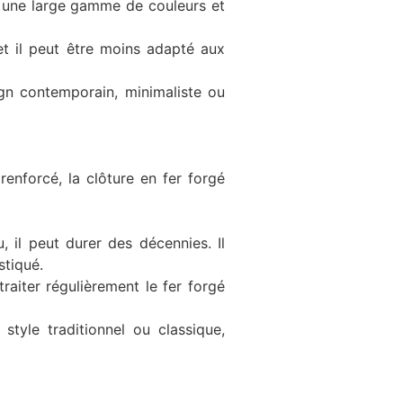
s une large gamme de couleurs et
et il peut être moins adapté aux
ign contemporain, minimaliste ou
enforcé, la clôture en fer forgé
, il peut durer des décennies. Il
stiqué.
 traiter régulièrement le fer forgé
style traditionnel ou classique,