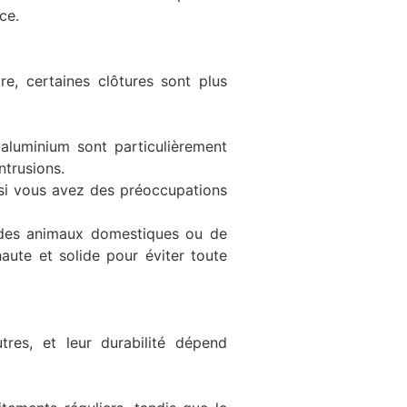
ce.
e, certaines clôtures sont plus
 aluminium sont particulièrement
ntrusions.
 si vous avez des préoccupations
z des animaux domestiques ou de
haute et solide pour éviter toute
tres, et leur durabilité dépend