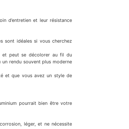
in d’entretien et leur résistance
les sont idéales si vous cherchez
 et peut se décolorer au fil du
’où un rendu souvent plus moderne
cité et que vous avez un style de
uminium pourrait bien être votre
orrosion, léger, et ne nécessite