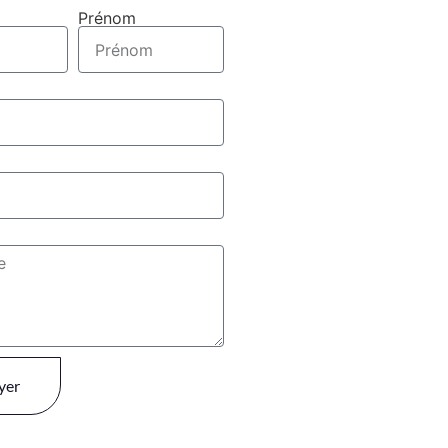
Prénom
yer