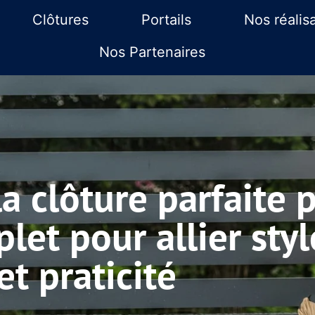
Clôtures
Portails
Nos réalis
Nos Partenaires
a clôture parfaite 
let pour allier styl
et praticité