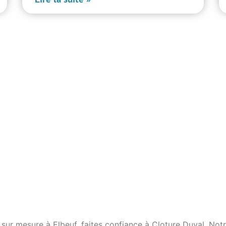
 sur mesure à Elbeuf, faites confiance à Cloture Duval. Notr