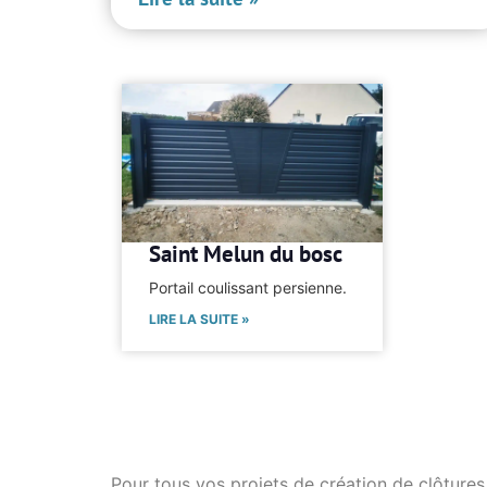
Saint Melun du bosc
Portail coulissant persienne.
LIRE LA SUITE »
Pour tous vos projets de création de clôtures