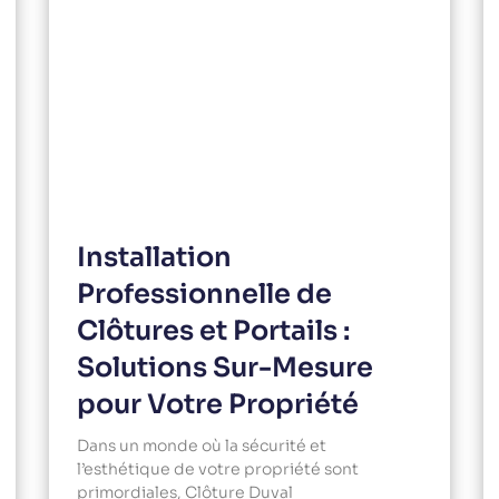
Installation
Professionnelle de
Clôtures et Portails :
Solutions Sur-Mesure
pour Votre Propriété
Dans un monde où la sécurité et
l’esthétique de votre propriété sont
primordiales, Clôture Duval