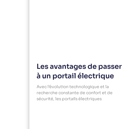
Les avantages de passer
à un portail électrique
Avec l’évolution technologique et la
recherche constante de confort et de
sécurité, les portails électriques