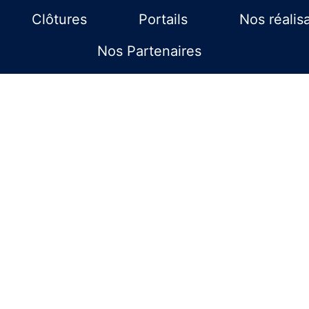
Clôtures
Portails
Nos réalis
Nos Partenaires
clôtures sur m
Elbeuf