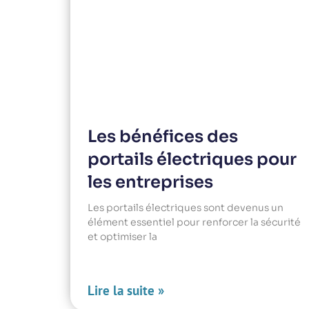
Les bénéfices des
portails électriques pour
les entreprises
Les portails électriques sont devenus un
élément essentiel pour renforcer la sécurité
et optimiser la
Lire la suite »