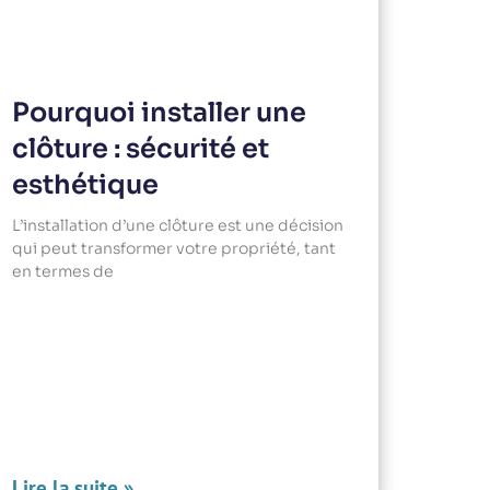
Pourquoi installer une
clôture : sécurité et
esthétique
L’installation d’une clôture est une décision
qui peut transformer votre propriété, tant
en termes de
Lire la suite »