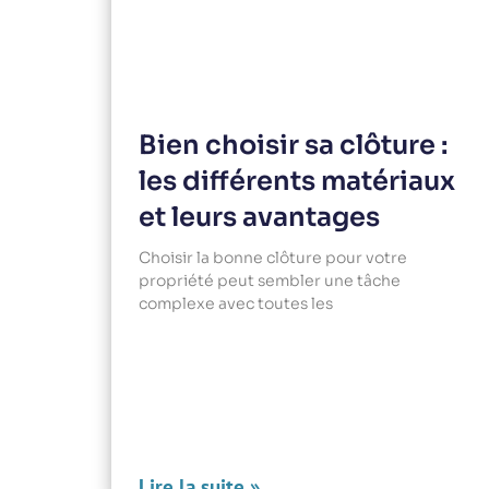
Bien choisir sa clôture :
les différents matériaux
et leurs avantages
Choisir la bonne clôture pour votre
propriété peut sembler une tâche
complexe avec toutes les
Lire la suite »