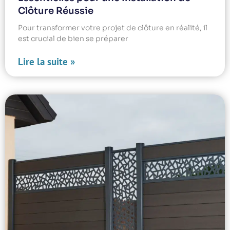
Clôture Réussie
Pour transformer votre projet de clôture en réalité, il
est crucial de bien se préparer
Lire la suite »