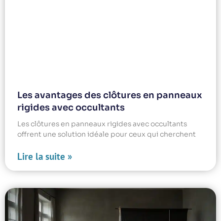
Les avantages des clôtures en panneaux
rigides avec occultants
Les clôtures en panneaux rigides avec occultants
offrent une solution idéale pour ceux qui cherchent
Lire la suite »