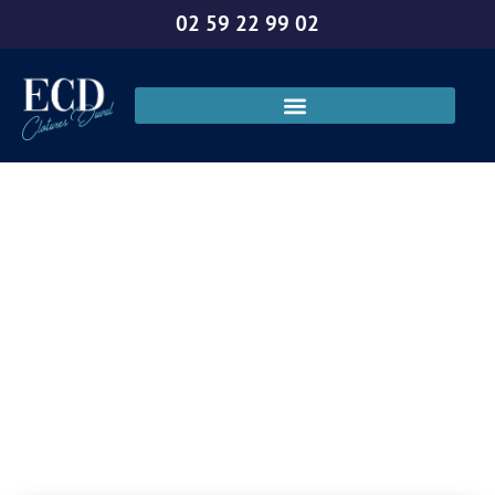
02 59 22 99 02
Prix matériel
clôture à Elbeuf