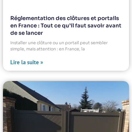
Réglementation des clôtures et portails
en France : Tout ce qu’il faut savoir avant
de se lancer
Installer une clôture ou un portail peut sembler
simple, mais attention : en France, la
Lire la suite »