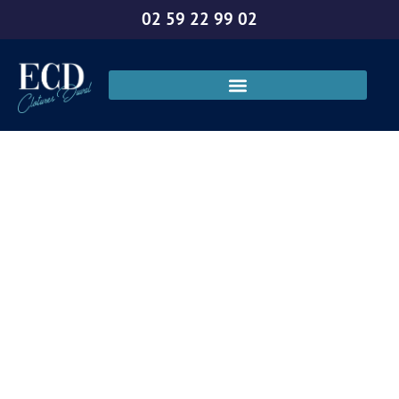
02 59 22 99 02
Meilleur matériel
pour clôture à
Evreux