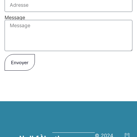
Message
Envoyer
© 2024