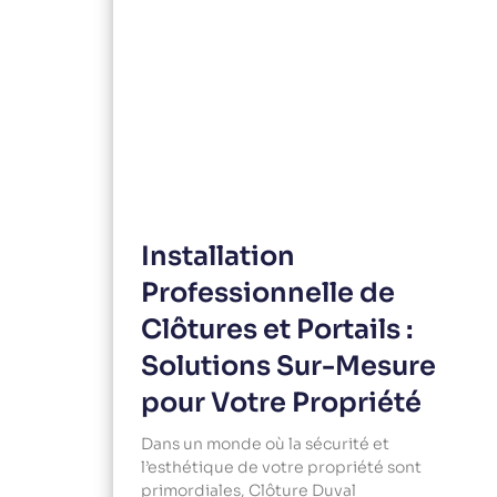
Installation
Professionnelle de
Clôtures et Portails :
Solutions Sur-Mesure
pour Votre Propriété
Dans un monde où la sécurité et
l’esthétique de votre propriété sont
primordiales, Clôture Duval