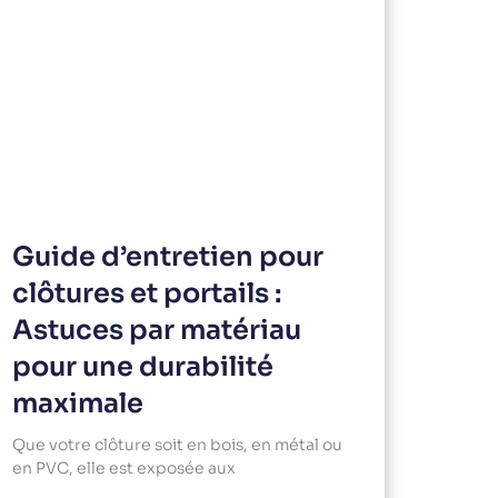
Guide d’entretien pour
clôtures et portails :
Astuces par matériau
pour une durabilité
maximale
Que votre clôture soit en bois, en métal ou
en PVC, elle est exposée aux