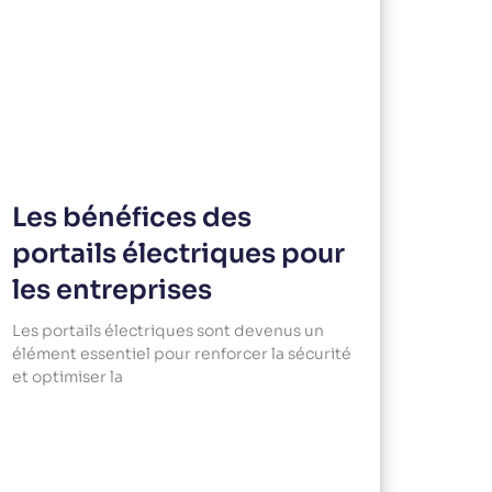
Les bénéfices des
portails électriques pour
les entreprises
Les portails électriques sont devenus un
élément essentiel pour renforcer la sécurité
et optimiser la