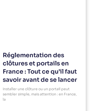
Réglementation des
clôtures et portails en
France : Tout ce qu’il faut
savoir avant de se lancer
Installer une clôture ou un portail peut
sembler simple, mais attention : en France,
la