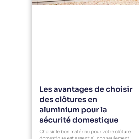
Les avantages de choisir
des clôtures en
aluminium pour la
sécurité domestique
Choisir le bon matériau pour votre clôture
domestique est essentiel, non seulement