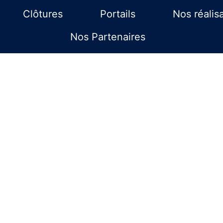
Clôtures
Portails
Nos réalis
Nos Partenaires
il professionn
Havre