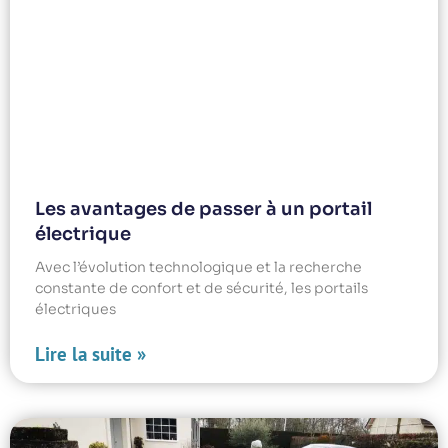
Les avantages de passer à un portail
électrique
Avec l’évolution technologique et la recherche
constante de confort et de sécurité, les portails
électriques
Lire la suite »