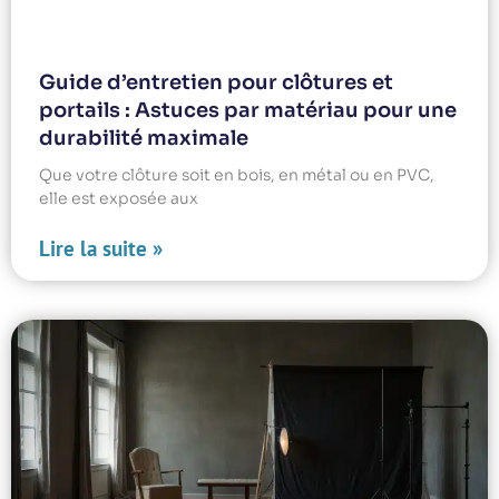
Guide d’entretien pour clôtures et
portails : Astuces par matériau pour une
durabilité maximale
Que votre clôture soit en bois, en métal ou en PVC,
elle est exposée aux
Lire la suite »