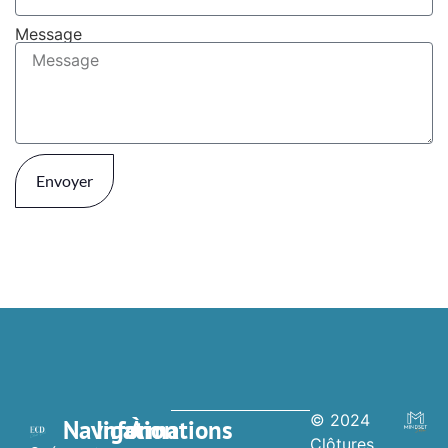
Message
Envoyer
© 2024
Navigation
Informations
À
Clôtures