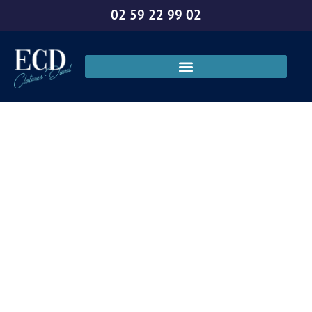
02 59 22 99 02
Changer de clôture
et portail au
Neubourg