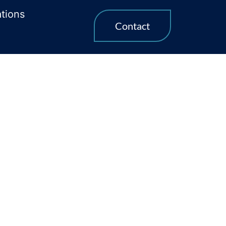
ations
Contact