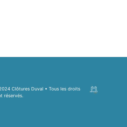
024 Clôtures Duval • Tous les droits
t réservés.