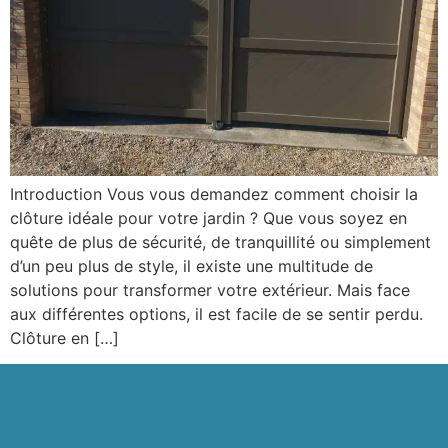
Introduction Vous vous demandez comment choisir la
clôture idéale pour votre jardin ? Que vous soyez en
quête de plus de sécurité, de tranquillité ou simplement
d’un peu plus de style, il existe une multitude de
solutions pour transformer votre extérieur. Mais face
aux différentes options, il est facile de se sentir perdu.
Clôture en […]