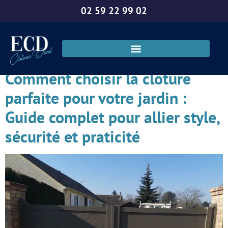
02 59 22 99 02
Catégorie :
Annonces
Comment choisir la clôture
parfaite pour votre jardin :
Guide complet pour allier style,
sécurité et praticité