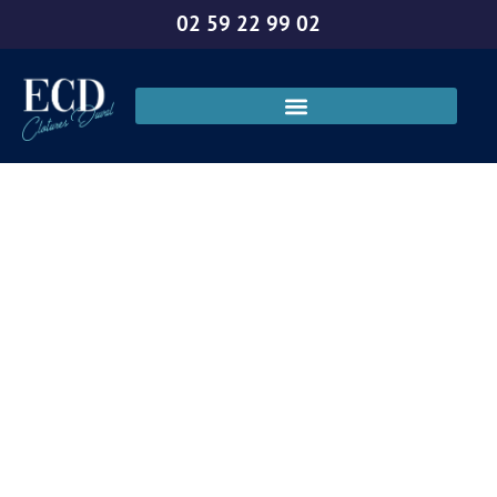
02 59 22 99 02
Installation de
clôtures modernes
à Elbeuf