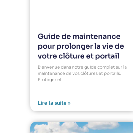
Guide de maintenance
pour prolonger la vie de
votre clôture et portail
Bienvenue dans notre guide complet sur la
maintenance de vos clôtures et portails.
Protéger et
Lire la suite »