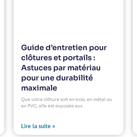
Guide d’entretien pour
clôtures et portails :
Astuces par matériau
pour une durabilité
maximale
Que votre clôture soit en bois, en métal ou
en PVC, elle est exposée aux
Lire la suite »