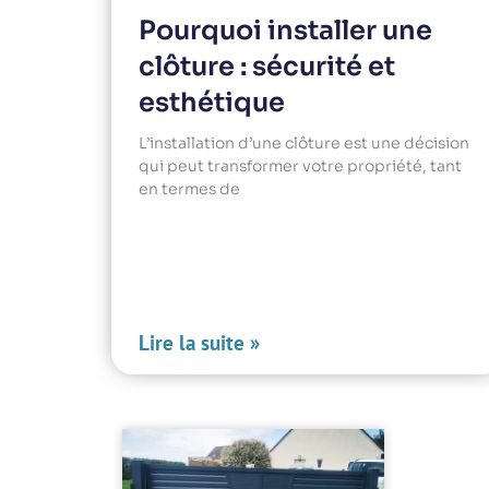
Pourquoi installer une
clôture : sécurité et
esthétique
L’installation d’une clôture est une décision
qui peut transformer votre propriété, tant
en termes de
Lire la suite »