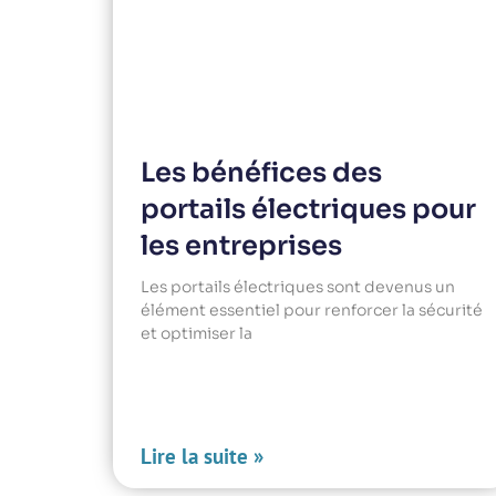
Les bénéfices des
portails électriques pour
les entreprises
Les portails électriques sont devenus un
élément essentiel pour renforcer la sécurité
et optimiser la
Lire la suite »