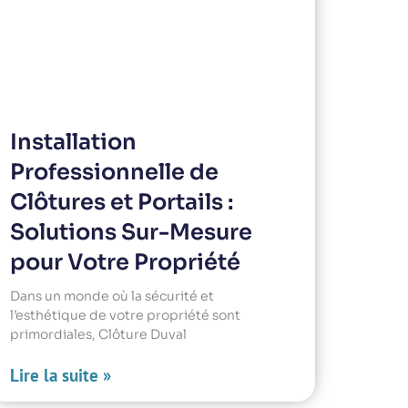
Installation
Professionnelle de
Clôtures et Portails :
Solutions Sur-Mesure
pour Votre Propriété
Dans un monde où la sécurité et
l’esthétique de votre propriété sont
primordiales, Clôture Duval
Lire la suite »