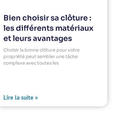
Bien choisir sa clôture :
les différents matériaux
et leurs avantages
Choisir la bonne clôture pour votre
propriété peut sembler une tâche
complexe avec toutes les
Lire la suite »