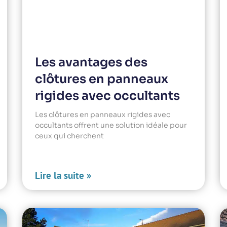
Les avantages des
clôtures en panneaux
rigides avec occultants
Les clôtures en panneaux rigides avec
occultants offrent une solution idéale pour
ceux qui cherchent
Lire la suite »