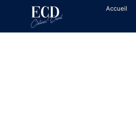
Accueil
Achat matérie