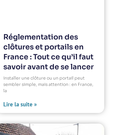
Réglementation des
clôtures et portails en
France : Tout ce qu’il faut
savoir avant de se lancer
Installer une clôture ou un portail peut
sembler simple, mais attention : en France,
la
Lire la suite »