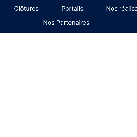
Clôtures
Portails
Nos réalis
Nos Partenaires
l de clôture a