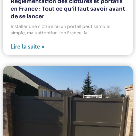
Réglementation des clôtures et portails
en France : Tout ce qu’il faut savoir avant
de se lancer
Installer une clôture ou un portail peut sembler
simple, mais attention : en France, la
Lire la suite »