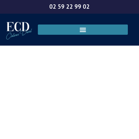
02 59 22 99 02
Création de
portails sur
mesure au Havre