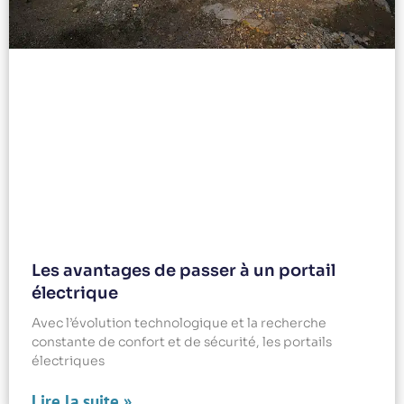
Les avantages de passer à un portail
électrique
Avec l’évolution technologique et la recherche
constante de confort et de sécurité, les portails
électriques
Lire la suite »