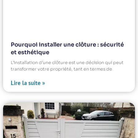
Pourquoi installer une clôture : sécurité
et esthétique
L’installation d’une clôture est une décision qui peut
transformer votre propriété, tant en termes de
Lire la suite »