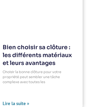
Bien choisir sa clôture :
les différents matériaux
et leurs avantages
Choisir la bonne clôture pour votre
propriété peut sembler une tâche
complexe avec toutes les
Lire la suite »