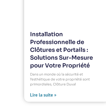
Installation
Professionnelle de
Clôtures et Portails :
Solutions Sur-Mesure
pour Votre Propriété
Dans un monde où la sécurité et
l’esthétique de votre propriété sont
primordiales, Clôture Duval
Lire la suite »