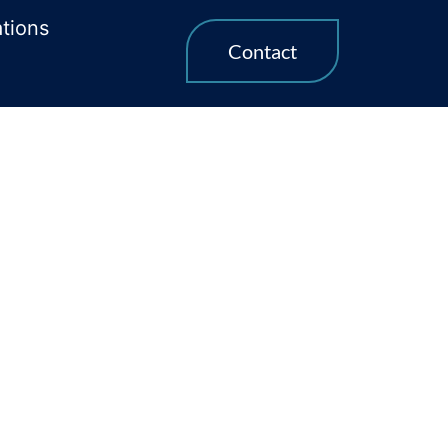
ations
Contact
clôture