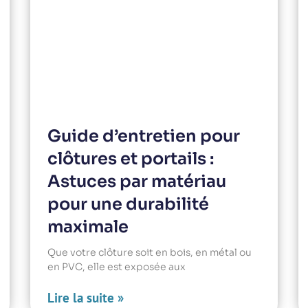
Guide d’entretien pour
clôtures et portails :
Astuces par matériau
pour une durabilité
maximale
Que votre clôture soit en bois, en métal ou
en PVC, elle est exposée aux
Lire la suite »