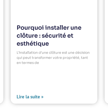
Pourquoi installer une
clôture : sécurité et
esthétique
L’installation d’une clôture est une décision
qui peut transformer votre propriété, tant
en termes de
Lire la suite »