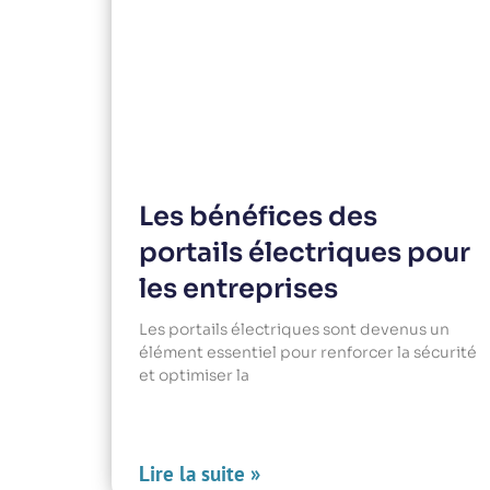
Les bénéfices des
portails électriques pour
les entreprises
Les portails électriques sont devenus un
élément essentiel pour renforcer la sécurité
et optimiser la
Lire la suite »