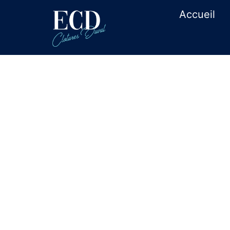
Accueil
Où acheter d