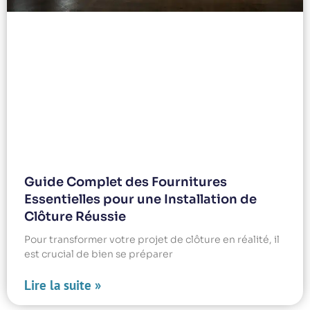
Guide Complet des Fournitures
Essentielles pour une Installation de
Clôture Réussie
Pour transformer votre projet de clôture en réalité, il
est crucial de bien se préparer
Lire la suite »