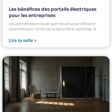
Les bénéfices des portails électriques
pour les entreprises
Les portails électriques sont devenus un élément
essentiel pour renforcer la sécurité et optimiser la
Lire la suite »