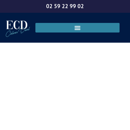
02 59 22 99 02
Achat matériel de
clôture à Le
Neubourg