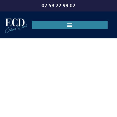
02 59 22 99 02
Clôture et portail
sur mesure Le
Neubourg