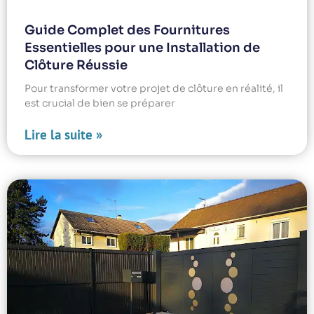
Guide Complet des Fournitures
Essentielles pour une Installation de
Clôture Réussie
Pour transformer votre projet de clôture en réalité, il
est crucial de bien se préparer
Lire la suite »