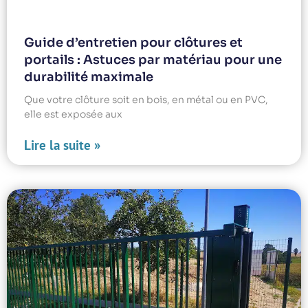
Guide d’entretien pour clôtures et
portails : Astuces par matériau pour une
durabilité maximale
Que votre clôture soit en bois, en métal ou en PVC,
elle est exposée aux
Lire la suite »