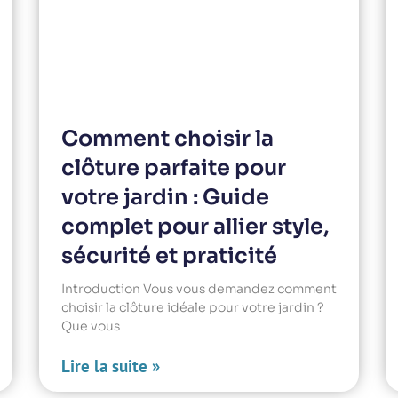
Comment choisir la
clôture parfaite pour
votre jardin : Guide
complet pour allier style,
sécurité et praticité
Introduction Vous vous demandez comment
choisir la clôture idéale pour votre jardin ?
Que vous
Lire la suite »