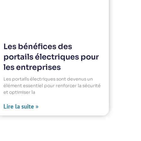
Les bénéfices des
portails électriques pour
les entreprises
Les portails électriques sont devenus un
élément essentiel pour renforcer la sécurité
et optimiser la
Lire la suite »