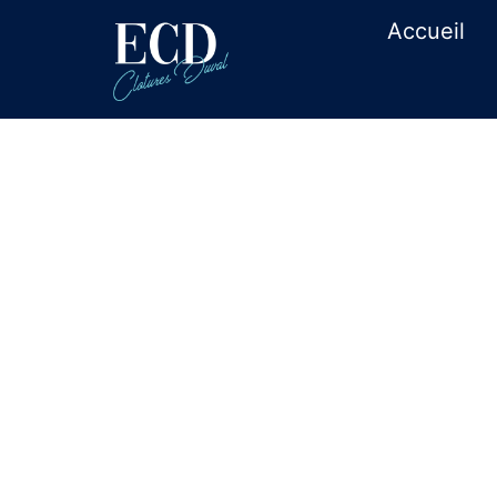
Accueil
Achat matérie