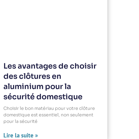
Les avantages de choisir
des clôtures en
aluminium pour la
sécurité domestique
Choisir le bon matériau pour votre clôture
domestique est essentiel, non seulement
pour la sécurité
Lire la suite »