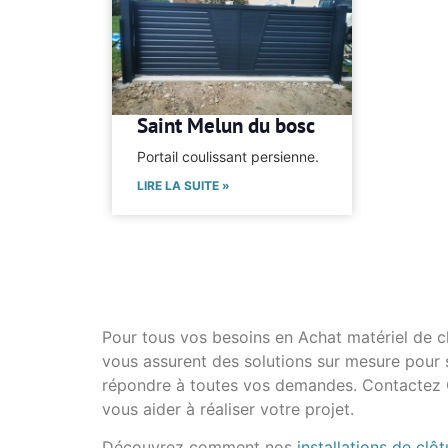
Saint Melun du bosc
Portail coulissant persienne.
LIRE LA SUITE »
Pour tous vos besoins en Achat matériel de c
vous assurent des solutions sur mesure pour sé
répondre à toutes vos demandes. Contactez C
vous aider à réaliser votre projet.
Découvrez comment nos
installations de clôt