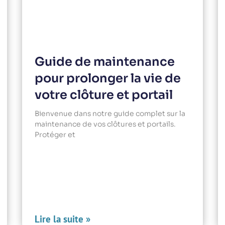
Guide de maintenance
pour prolonger la vie de
votre clôture et portail
Bienvenue dans notre guide complet sur la
maintenance de vos clôtures et portails.
Protéger et
Lire la suite »