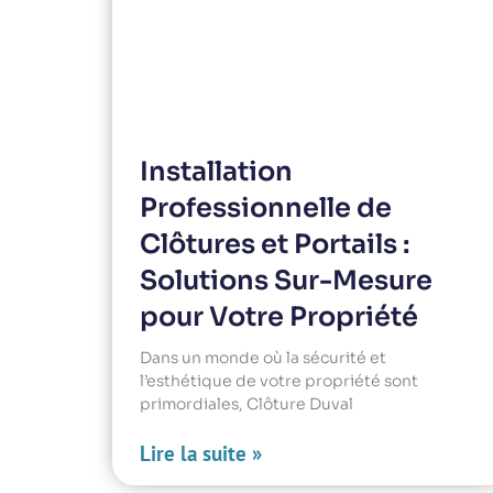
Installation
Professionnelle de
Clôtures et Portails :
Solutions Sur-Mesure
pour Votre Propriété
Dans un monde où la sécurité et
l’esthétique de votre propriété sont
primordiales, Clôture Duval
Lire la suite »