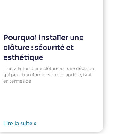
Pourquoi installer une
clôture : sécurité et
esthétique
L’installation d’une clôture est une décision
qui peut transformer votre propriété, tant
en termes de
Lire la suite »