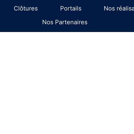
Clôtures
Portails
Nos réalis
Nos Partenaires
l de clôture à