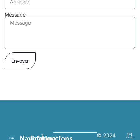
Message
Envoyer
© 2024
Navigation
Informations
À