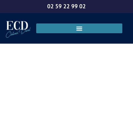
02 59 22 99 02
Entreprise
installation de
clôture à Evreux