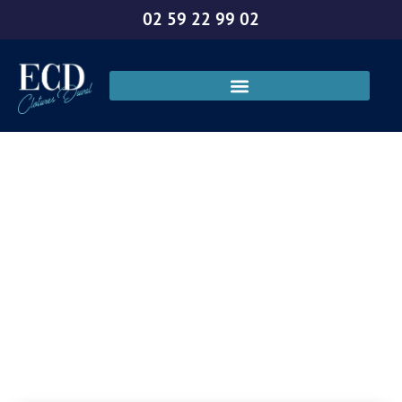
02 59 22 99 02
Prix matériel
clôture à Evreux