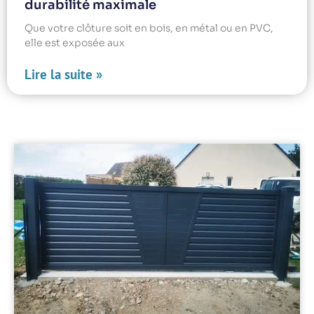
durabilité maximale
Que votre clôture soit en bois, en métal ou en PVC,
elle est exposée aux
Lire la suite »