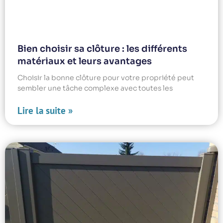
Bien choisir sa clôture : les différents
matériaux et leurs avantages
Choisir la bonne clôture pour votre propriété peut
sembler une tâche complexe avec toutes les
Lire la suite »