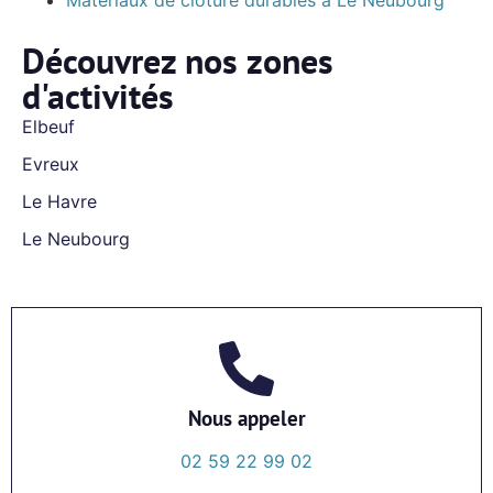
Matériaux de clôture durables à Le Neubourg
Découvrez nos zones
d'activités
Elbeuf
Evreux
Le Havre
Le Neubourg
Nous appeler
02 59 22 99 02