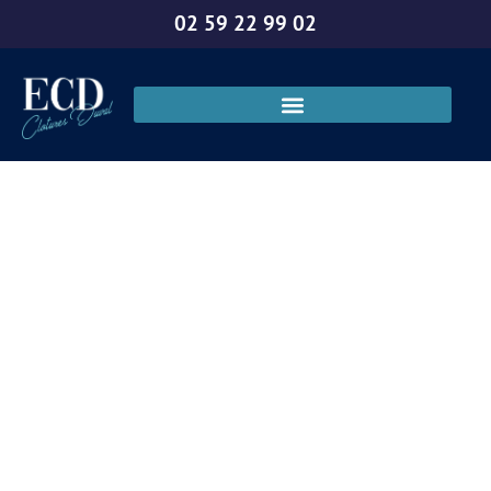
02 59 22 99 02
Prix installation
clôture et portail à
Le Neubourg