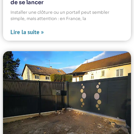
de se lancer
Installer une clôture ou un portail peut sembler
simple, mais attention : en France, la
Lire la suite »